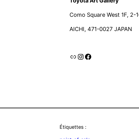
Toyota Art Gallery
Como Square West 1F, 2-1
AICHI, 471-0027 JAPAN
Lien
Instagram
Facebook
Étiquettes :