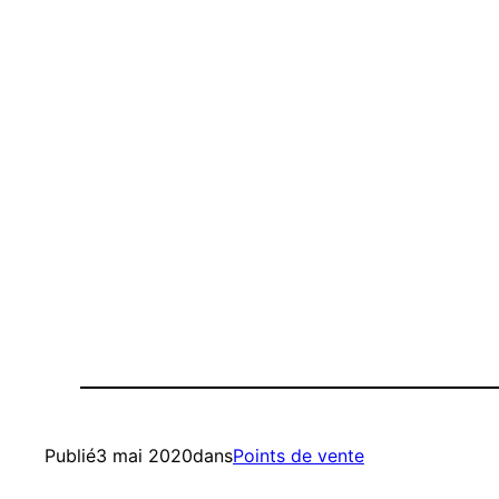
Publié
3 mai 2020
dans
Points de vente