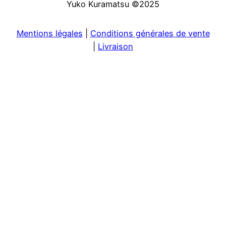
Yuko Kuramatsu ©2025
Mentions légales
|
Conditions générales de vente
|
Livraison