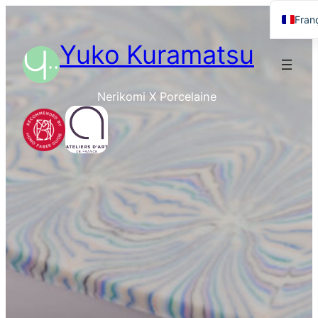
Fran
Engl
Yuko Kuramatsu
日本
Nerikomi X Porcelaine