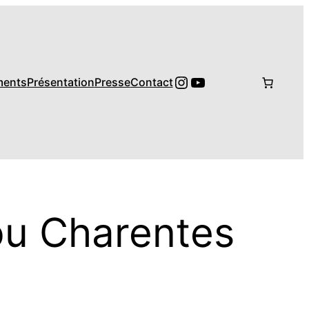
Instagram
YouTube
ments
Présentation
Presse
Contact
ou Charentes