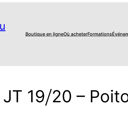
u
Boutique en ligne
Où acheter
Formations
Événe
 JT 19⧸20 – Poit