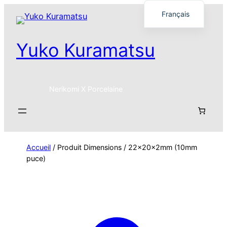
Français
English
Yuko Kuramatsu
日本語
Nerikomi X Porcelaine
Accueil
/ Produit Dimensions / 22x20x2mm (10mm
puce)