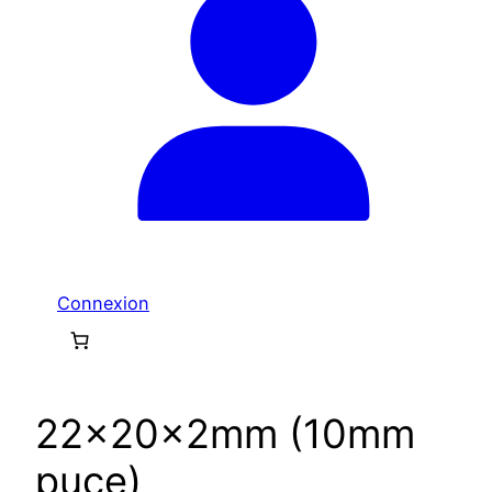
Connexion
22x20x2mm (10mm
puce)