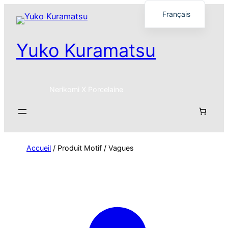
Français
English
Yuko Kuramatsu
日本語
Nerikomi X Porcelaine
Accueil
/ Produit Motif / Vagues