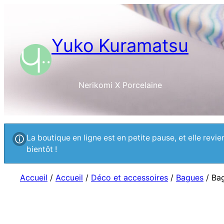
Yuko Kuramatsu
Nerikomi X Porcelaine
La boutique en ligne est en petite pause, et elle rev
bientôt !
Accueil
/
Accueil
/
Déco et accessoires
/
Bagues
/ Bag