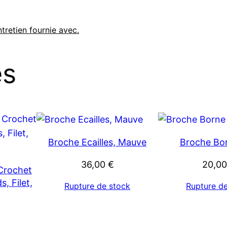
ntretien fournie avec.
es
Broche Ecailles, Mauve
Broche Bo
36,00
€
20,0
 Crochet
, Filet,
Rupture de stock
Rupture d