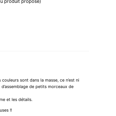
 au produit proposé)
s couleurs sont dans la masse, ce n’est ni
tat d’assemblage de petits morceaux de
me et les détails.
uses !!