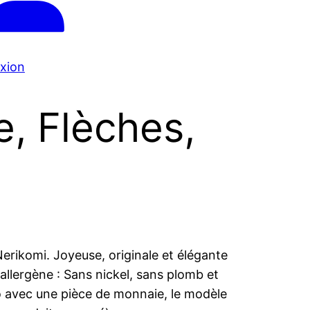
xion
, Flèches,
erikomi. Joyeuse, originale et élégante
n allergène : Sans nickel, sans plomb et
to avec une pièce de monnaie, le modèle