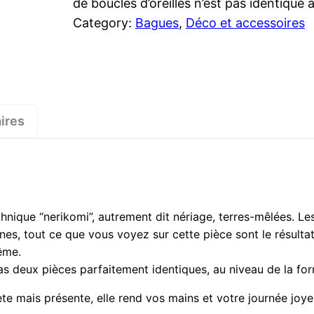
de boucles d’oreilles n’est pas identique
Category:
Bagues
, 
Déco et accessoires
ires
chnique “nerikomi”, autrement dit nériage, terres-mêlées. Le
gnes, tout ce que vous voyez sur cette pièce sont le résul
ême.
 a pas deux pièces parfaitement identiques, au niveau de la for
crète mais présente, elle rend vos mains et votre journée joye