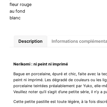
Description
Informations complémenta
Nerikomi : ni peint ni imprimé
Bague en porcelaine, épuré et chic, faite avec la te
peint ni imprimé. Les dégradé de couleurs ou les li
porcelaine teintées préalablement par Yuko, elle-m
Veuillez noter qu’il s’agit d’une petite série, il n’y
Cette petite pastille est toute légère, à la fois dis