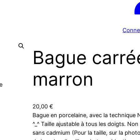
Conne
Bague carrée
marron
20,00
€
Bague en porcelaine, avec la technique N
^_^ Taille ajustable à tous les doigts. No
sans cadmium (Pour la taille, sur la pho