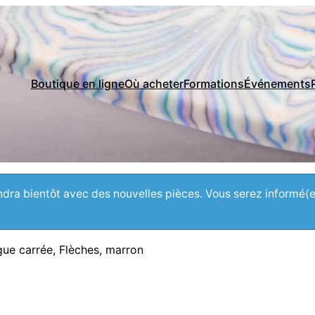
Boutique en ligne
Où acheter
Formations
Événements
iendra bientôt avec des nouvelles pièces. Vous serez informé(
ue carrée, Flèches, marron