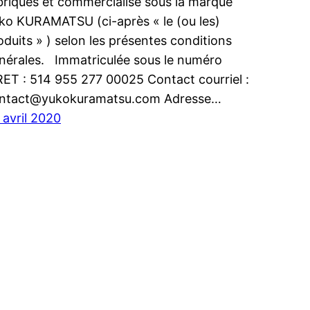
briqués et commercialisé sous la marque
ko KURAMATSU (ci-après « le (ou les)
oduits » ) selon les présentes conditions
nérales. Immatriculée sous le numéro
RET : 514 955 277 00025 Contact courriel :
ntact@yukokuramatsu.com Adresse…
 avril 2020