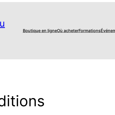
u
Boutique en ligne
Où acheter
Formations
Événe
ditions