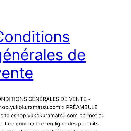
Conditions
générales de
vente
NDITIONS GÉNÉRALES DE VENTE «
hop.yukokuramatsu.com » PRÉAMBULE
 site eshop.yukokuramatsu.com permet au
ient de commander en ligne des produits