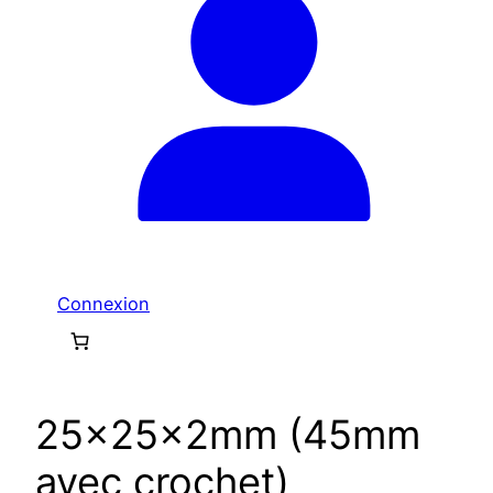
Connexion
25x25x2mm (45mm
avec crochet)