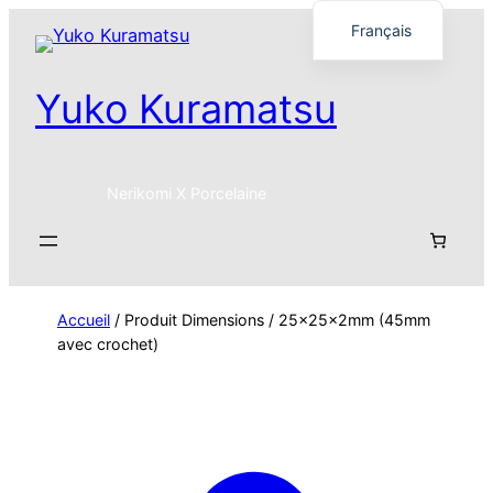
Français
English
Yuko Kuramatsu
日本語
Nerikomi X Porcelaine
Accueil
/ Produit Dimensions / 25x25x2mm (45mm
avec crochet)