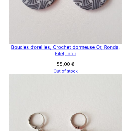
Boucles d’oreilles, Crochet dormeuse Or, Ronds,
Filet, noir
55,00
€
Out of stock