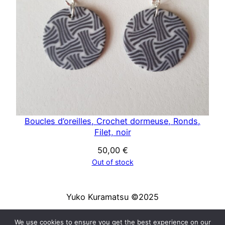
Boucles d’oreilles, Crochet dormeuse, Ronds,
Filet, noir
50,00
€
Out of stock
Yuko Kuramatsu ©2025
We use cookies to ensure you get the best experience on our