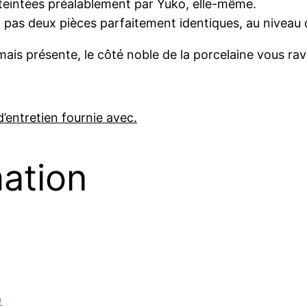
teintées préalablement par Yuko, elle-même.
n’y a pas deux pièces parfaitement identiques, au niveau 
 mais présente, le côté noble de la porcelaine vous ravi
d’entretien fournie avec.
mation
)