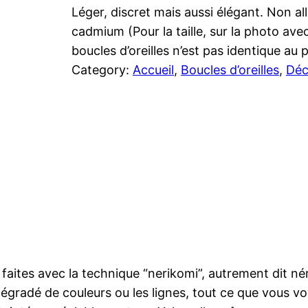
Léger, discret mais aussi élégant. Non al
cadmium (Pour la taille, sur la photo av
boucles d’oreilles n’est pas identique au
Category:
Accueil
, 
Boucles d’oreilles
, 
Déc
, faites avec la technique “nerikomi”, autrement dit n
dégradé de couleurs ou les lignes, tout ce que vous vo