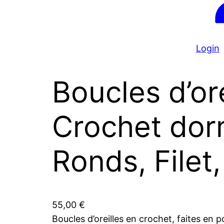
Login
Boucles d’ore
Crochet dor
Ronds, Filet,
55,00
€
Boucles d’oreilles en crochet, faites en 