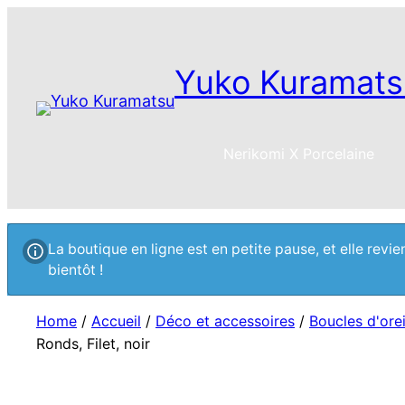
Yuko Kuramats
Nerikomi X Porcelaine
La boutique en ligne est en petite pause, et elle rev
bientôt !
Home
/
Accueil
/
Déco et accessoires
/
Boucles d'orei
Ronds, Filet, noir