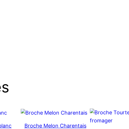
es
blanc
Broche Melon Charentais