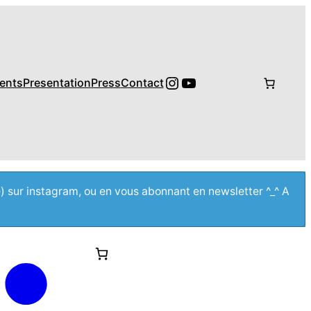
Instagram
YouTube
ents
Presentation
Press
Contact
e) sur instagram, ou en vous abonnant en newsletter ^_^ A