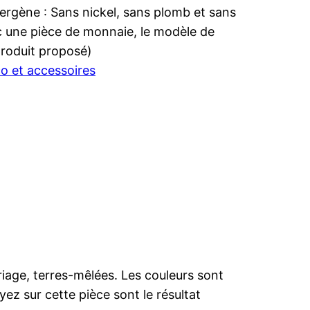
lergène : Sans nickel, sans plomb et sans
ec une pièce de monnaie, le modèle de
 produit proposé)
o et accessoires
ériage, terres-mêlées. Les couleurs sont
yez sur cette pièce sont le résultat