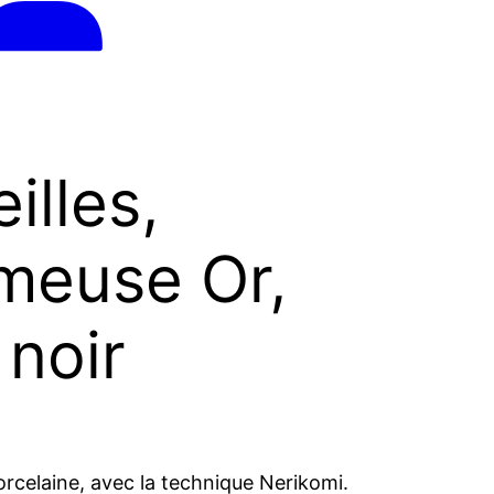
illes,
meuse Or,
 noir
porcelaine, avec la technique Nerikomi.