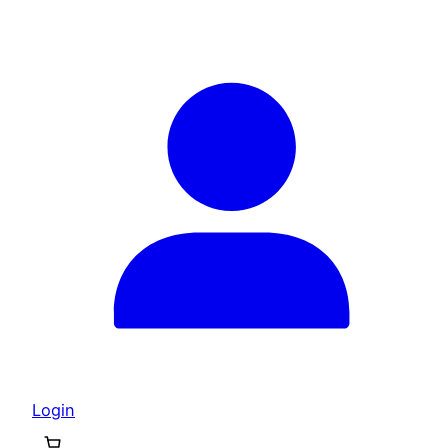
Login