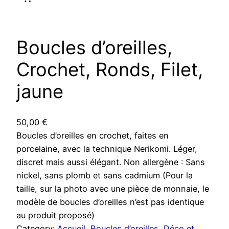
Boucles d’oreilles,
Crochet, Ronds, Filet,
jaune
50,00
€
Boucles d’oreilles en crochet, faites en
porcelaine, avec la technique Nerikomi. Léger,
discret mais aussi élégant. Non allergène : Sans
nickel, sans plomb et sans cadmium (Pour la
taille, sur la photo avec une pièce de monnaie, le
modèle de boucles d’oreilles n’est pas identique
au produit proposé)
Category:
Accueil
, 
Boucles d’oreilles
, 
Déco et