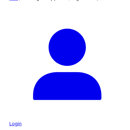
Login