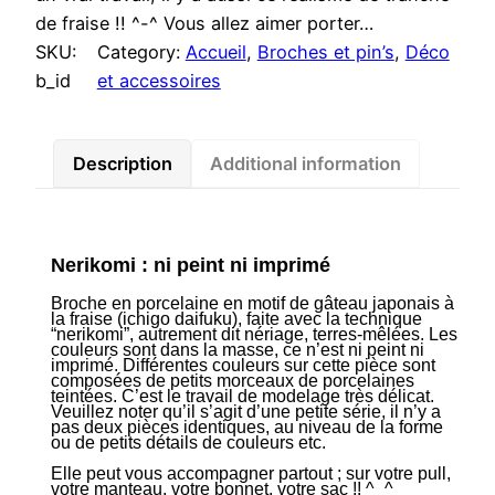
de fraise !! ^-^ Vous allez aimer porter…
SKU:
Category:
Accueil
, 
Broches et pin’s
, 
Déco
b_id
et accessoires
Description
Additional information
Nerikomi : ni peint ni imprimé
Broche en porcelaine en motif de gâteau japonais à
la fraise (ichigo daifuku), faite avec la technique
“nerikomi”, autrement dit nériage, terres-mêlées. Les
couleurs sont dans la masse, ce n’est ni peint ni
imprimé. Différentes couleurs sur cette pièce sont
composées de petits morceaux de porcelaines
teintées. C’est le travail de modelage très délicat.
Veuillez noter qu’il s’agit d’une petite série, il n’y a
pas deux pièces identiques, au niveau de la forme
ou de petits détails de couleurs etc.
Elle peut vous accompagner partout ; sur votre pull,
votre manteau, votre bonnet, votre sac !! ^_^