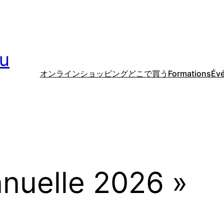
u
オンラインショッピング
どこで買う
Formations
Év
nnuelle 2026 »