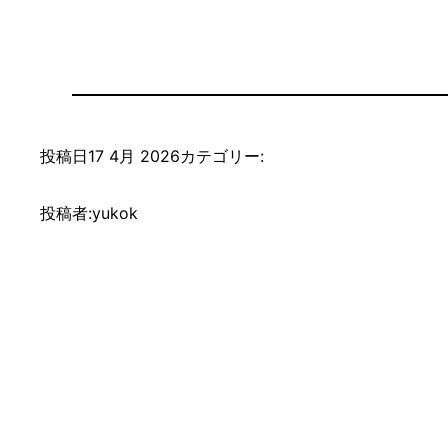
投稿日
17 4月 2026
カテゴリー:
投稿者:
yukok