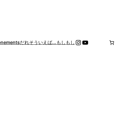
Instagram
YouTube
énements
だれ
そういえば...
もしもし