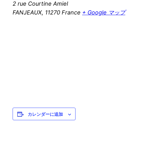
2 rue Courtine Amiel
FANJEAUX
,
11270
France
+ Google マップ
カレンダーに追加