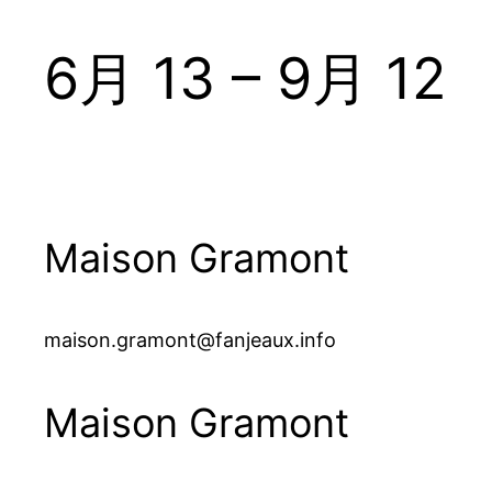
6月 13
–
9月 12
Maison Gramont
maison.gramont@fanjeaux.info
Maison Gramont