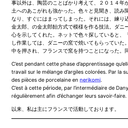
事以外は、陶芸のことばかり考えて、２０１４年
土へのあこがれも強かった。色々と見聞き、読み
なり、すぐにはまってしまった。それには、練り
金太郎、の金太郎飴方式で模様を作る技法。ダニ
心を示してくれた。ネットで色々探していると、
し作業しては、ダニーの窯で焼いてもらっていた
中を押され、フランスで窯を持つことになった。
C’est pendant cette phase d’apprentissage qu’ell
travail sur le mélange d’argiles colorées. Par la sui
des pièces de porcelaine en
nerikomi
.
C’est à cette période, par l’intermédiaire de Dan
régulièrement afin d’échanger leurs savoir-faire.
以来、私は主にフランスで活動しております。