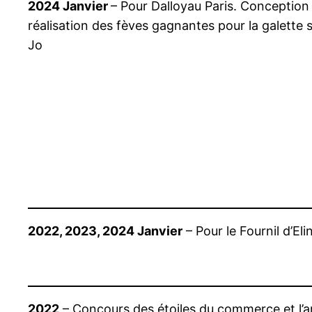
2024 Janvier
– Pour Dalloyau Paris. Conception
réalisation des fèves gagnantes pour la galette 
Jo
2022, 2023, 2024 Janvier
– Pour le Fournil d’El
2022
– Concours des étoiles du commerce et l’ar