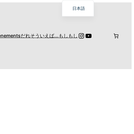
日本語
Français
English
Instagram
YouTube
énements
だれ
そういえば...
もしもし