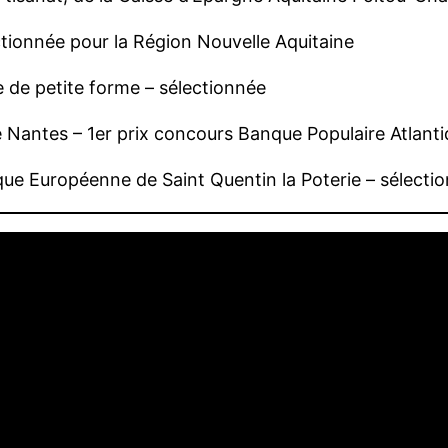
ctionnée pour la Région Nouvelle Aquitaine
 de petite forme – sélectionnée
de Nantes – 1er prix concours Banque Populaire Atlant
ue Européenne de Saint Quentin la Poterie – sélecti