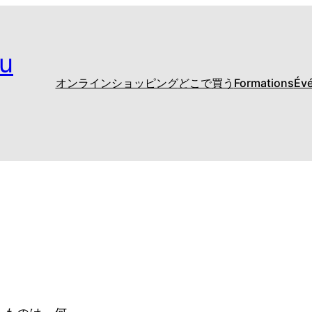
u
オンラインショッピング
どこで買う
Formations
Év