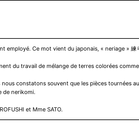
souvent employé. Ce mot vient du japonais, « neri
 également du travail de mélange de terres colorée
is nous constatons souvent que les pièces tournées au 
e de nerikomi.
MUROFUSHI et Mme SATO.