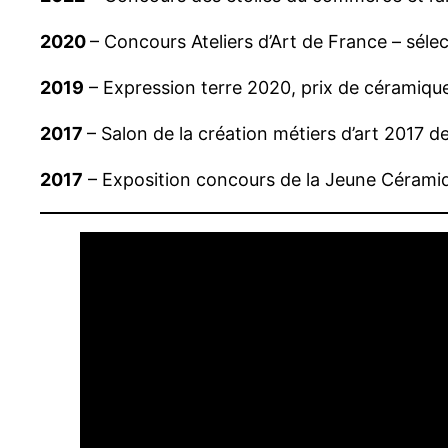
2020
– Concours Ateliers d’Art de France – séle
2019
– Expression terre 2020, prix de céramique
2017
– Salon de la création métiers d’art 2017 
2017
– Exposition concours de la Jeune Céramiq