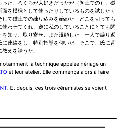
らった。ろくろが大好きだったが（陶土での）、磁
断面を模様として使ったりしているものを試したく
そして磁土での練り込みを始めた。どこを切っても
に使わせてくれ、逆に私のしていることにとても関
とを知り、取り寄せ、また没頭した。一人で繰り返
氏に連絡をし、特別指導を仰いだ。そこで、氏に背
に教えを請うた。
 et notamment la technique appelée nériage un
ATO
et leur atelier. Elle commença alors à faire
INT
. Et depuis, ces trois céramistes se voient