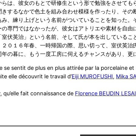
からは、彼女のもとで研修生という形で勉強をさせても
聞きするなかで色土を組み合わせ模様を作ったり、その
込み、練り上げという名前がついていることを知った。
ーの専門ではなかったが、彼女はアトリエや素材を自由
「室伏英治」という名前、そして氏が本を出しているこ
。２０１６年春、一時帰国の際、思い切って、室伏英治
同年の暮に、もう一度工房に伺えるチャンスがあり、更
e se sentit de plus en plus attirée par la porcelaine
te elle découvrit le travail d’
Eiji MUROFUSHI
,
Mika S
y, qu’elle fait connaissance de
Florence BEUDIN LESA