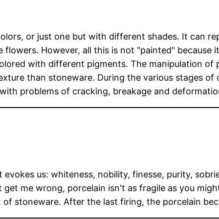
 colors, or just one but with different shades. It can 
 flowers. However, all this is not "painted" because i
colored with different pigments. The manipulation of 
exture than stoneware. During the various stages of 
 with problems of cracking, breakage and deformatio
evokes us: whiteness, nobility, finesse, purity, sobriet
get me wrong, porcelain isn't as fragile as you might 
at of stoneware. After the last firing, the porcelain 