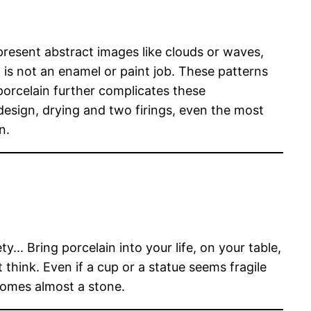
represent abstract images like clouds or waves,
t is not an enamel or paint job. These patterns
porcelain further complicates these
design, drying and two firings, even the most
n.
y... Bring porcelain into your life, on your table,
think. Even if a cup or a statue seems fragile
becomes almost a stone.