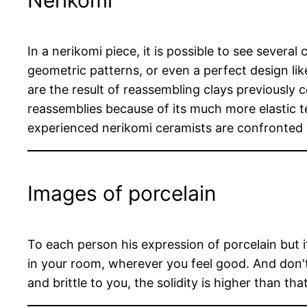
Nerikomi
In a nerikomi piece, it is possible to see several
geometric patterns, or even a perfect design like
are the result of reassembling clays previously 
reassemblies because of its much more elastic t
experienced nerikomi ceramists are confronted
Images of porcelain
To each person his expression of porcelain but it 
in your room, wherever you feel good. And don't 
and brittle to you, the solidity is higher than th