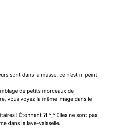
urs sont dans la masse, ce n’est ni peint
ssemblage de petits morceaux de
ère, vous voyez la même image dans le
taires ! Étonnant ?! ^_^ Elles ne sont pas
e dans le lave-vaisselle.