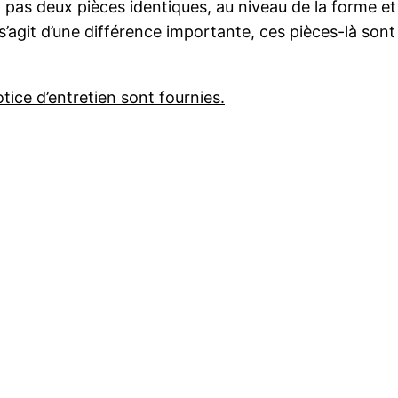
’y a pas deux pièces identiques, au niveau de la forme et
 s’agit d’une différence importante, ces pièces-là son
tice d’entretien sont fournies.