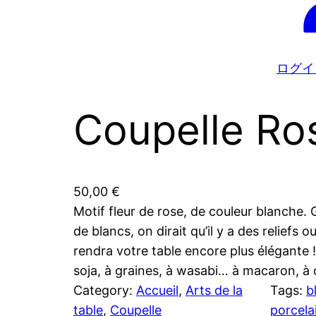
ログイ
Coupelle Ro
50,00
€
Motif fleur de rose, de couleur blanche.
de blancs, on dirait qu’il y a des reliefs 
rendra votre table encore plus élégante !
soja, à graines, à wasabi… à macaron, à 
Category:
Accueil
, 
Arts de la
Tags:
b
table
, 
Coupelle
porcela