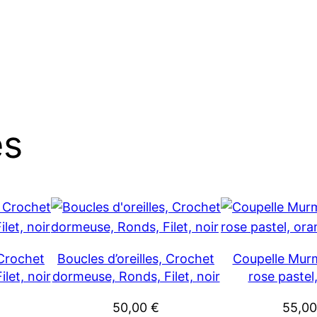
es
 Crochet
Boucles d’oreilles, Crochet
Coupelle Murm
let, noir
dormeuse, Ronds, Filet, noir
rose pastel
50,00
€
55,0