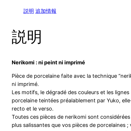
説明
追加情報
説明
Nerikomi : ni peint ni imprimé
Pièce de porcelaine faite avec la technique “neri
ni imprimé.
Les motifs, le dégradé des couleurs et les ligne
porcelaine teintées préalablement par Yuko, el
recto et le verso.
Toutes ces pièces de nerikomi sont considérées « 
plus salissantes que vos pièces de porcelaines ;