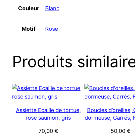
Couleur
Blanc
Motif
Rose
Produits similair
Assiette Ecaille de tortue,
Boucles d’oreilles,
rose saumon, gris
dormeuse, Carrés, Fi
70,00
€
50,00
€