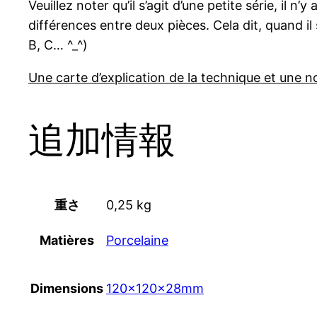
Veuillez noter qu’il s’agit d’une petite série, il n
différences entre deux pièces. Cela dit, quand il
B, C… ^_^)
Une carte d’explication de la technique et une no
追加情報
重さ
0,25 kg
Matières
Porcelaine
Dimensions
120x120x28mm