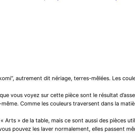
komi”, autrement dit nériage, terres-mêlées. Les coule
s que vous voyez sur cette pièce sont le résultat d’a
le-même. Comme les couleurs traversent dans la mati
Arts » de la table, mais ce sont aussi des pièces utili
 vous pouvez les laver normalement, elles passent mêm