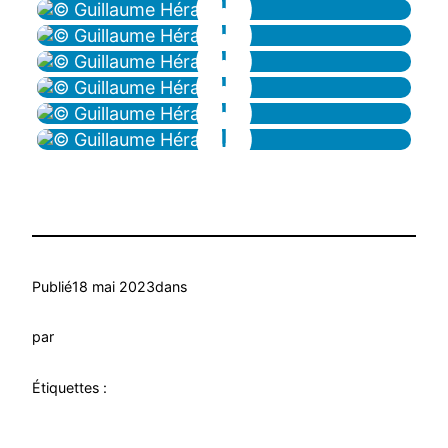
Publié
18 mai 2023
dans
par
Étiquettes :