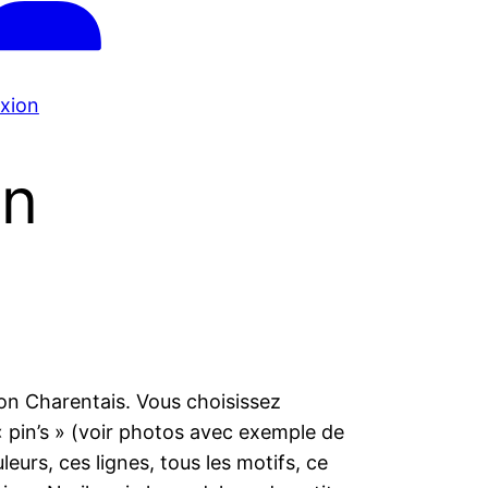
xion
on
lon Charentais. Vous choisissez
 « pin’s » (voir photos avec exemple de
eurs, ces lignes, tous les motifs, ce