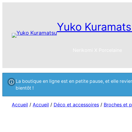
Yuko Kuramats
Nerikomi X Porcelaine
La boutique en ligne est en petite pause, et elle rev
bientôt !
Accueil
/
Accueil
/
Déco et accessoires
/
Broches et p