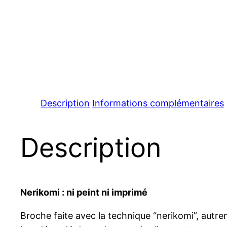
Description
Informations complémentaires
Description
Nerikomi : ni peint ni imprimé
Broche faite avec la technique “nerikomi”, autrem