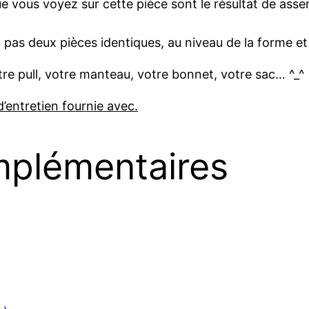
que vous voyez sur cette pièce sont le résultat de as
’y a pas deux pièces identiques, au niveau de la forme et 
otre pull, votre manteau, votre bonnet, votre sac… ^_^
d’entretien fournie avec.
mplémentaires