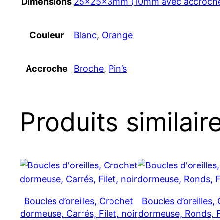
Dimensions
25x25x3mm (10mm avec accroch
Couleur
Blanc
,
Orange
Accroche
Broche
,
Pin’s
Produits similair
Boucles d’oreilles, Crochet
Boucles d’oreilles,
dormeuse, Carrés, Filet, noir
dormeuse, Ronds, Fi