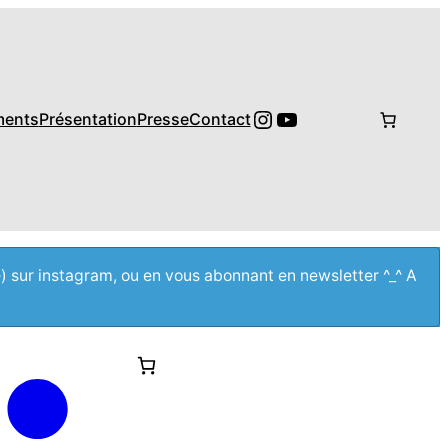
Instagram
YouTube
ments
Présentation
Presse
Contact
e) sur instagram, ou en vous abonnant en newsletter ^_^ A