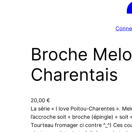
Conne
Broche Mel
Charentais
20,00
€
La série « I love Poitou-Charentes ». Me
l’accroche soit « broche (épingle) » soit
Tourteau fromager ci contre ^_^) Ces coul