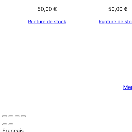
50,00
€
50,00
€
Rupture de stock
Rupture de st
Men
Français