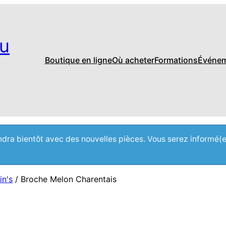
u
Boutique en ligne
Où acheter
Formations
Événe
iendra bientôt avec des nouvelles pièces. Vous serez informé(
in's
/ Broche Melon Charentais