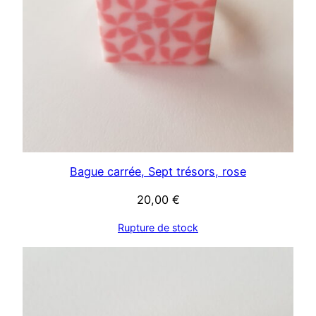
Bague carrée, Sept trésors, rose
20,00
€
Rupture de stock