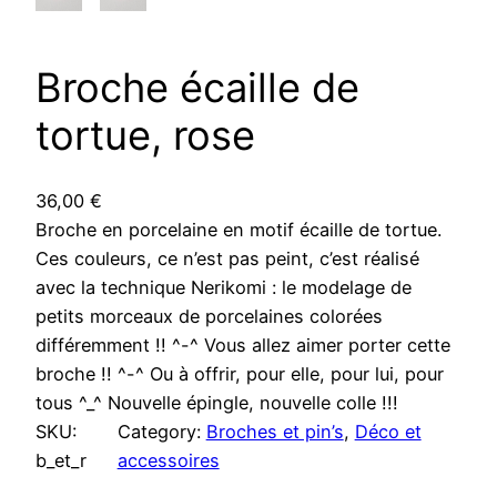
Broche écaille de
tortue, rose
36,00
€
Broche en porcelaine en motif écaille de tortue.
Ces couleurs, ce n’est pas peint, c’est réalisé
avec la technique Nerikomi : le modelage de
petits morceaux de porcelaines colorées
différemment !! ^-^ Vous allez aimer porter cette
broche !! ^-^ Ou à offrir, pour elle, pour lui, pour
tous ^_^ Nouvelle épingle, nouvelle colle !!!
SKU:
Category:
Broches et pin’s
, 
Déco et
b_et_r
accessoires