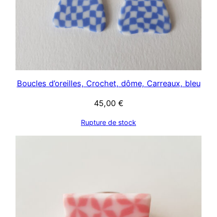
Boucles d’oreilles, Crochet, dôme, Carreaux, bleu
45,00
€
Rupture de stock