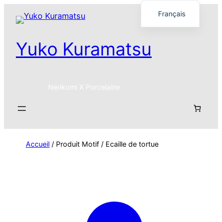
Français
English
Yuko Kuramatsu
日本語
Nerikomi X Porcelaine
Accueil
/ Produit Motif / Ecaille de tortue