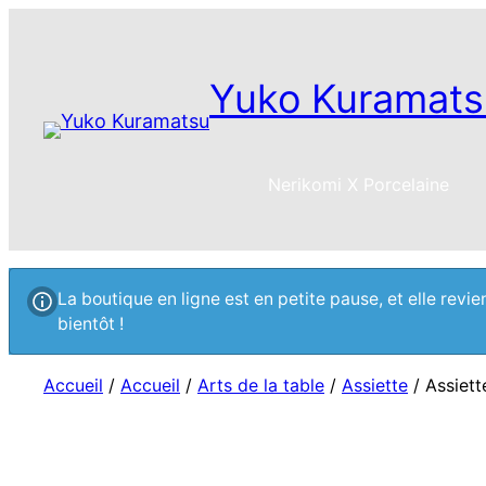
Yuko Kuramats
Nerikomi X Porcelaine
La boutique en ligne est en petite pause, et elle rev
bientôt !
Accueil
/
Accueil
/
Arts de la table
/
Assiette
/ Assiett