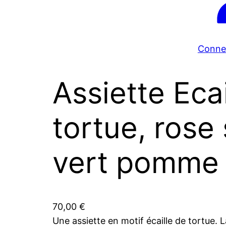
Conne
Assiette Ecai
tortue, rose
vert pomme
70,00
€
Une assiette en motif écaille de tortue. 