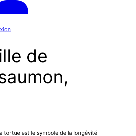
xion
lle de
 saumon,
La tortue est le symbole de la longévité