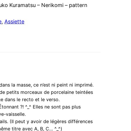
uko Kuramatsu – Nerikomi – pattern
e
, 
Assiette
dans la masse, ce n’est ni peint ni imprimé.
 de petits morceaux de porcelaine teintées
dans le recto et le verso.
Étonnant ?! ^_^ Elles ne sont pas plus
e-vaisselle.
ails. (Il peut y avoir de légères différences
même titre avec A, B, C… ^_^)