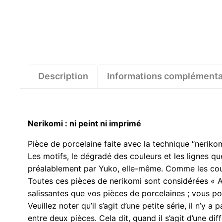
Description
Informations complémenta
Nerikomi : ni peint ni imprimé
Pièce de porcelaine faite avec la technique “nerikom
Les motifs, le dégradé des couleurs et les lignes q
préalablement par Yuko, elle-même. Comme les coul
Toutes ces pièces de nerikomi sont considérées « Arts
salissantes que vos pièces de porcelaines ; vous po
Veuillez noter qu’il s’agit d’une petite série, il n’y
entre deux pièces. Cela dit, quand il s’agit d’une d