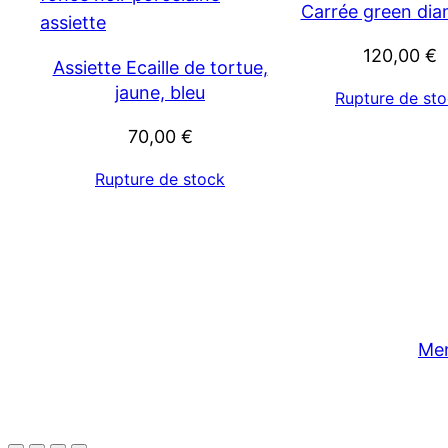
Carrée green di
120,00
€
Assiette Ecaille de tortue,
jaune, bleu
Rupture de st
70,00
€
Rupture de stock
Men