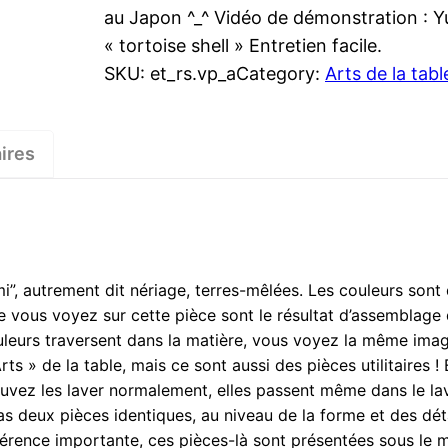
au Japon ^_^ Vidéo de démonstration : Y
« tortoise shell » Entretien facile.
SKU:
et_rs.vp_a
Category:
Arts de la tabl
ires
i”, autrement dit nériage, terres-mêlées. Les couleurs sont 
ue vous voyez sur cette pièce sont le résultat d’assemblage
eurs traversent dans la matière, vous voyez la même image 
 » de la table, mais ce sont aussi des pièces utilitaires ! 
uvez les laver normalement, elles passent même dans le lav
 a pas deux pièces identiques, au niveau de la forme et des dét
ifférence importante, ces pièces-là sont présentées sous le 