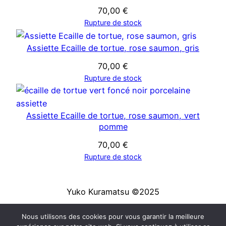
70,00
€
Rupture de stock
Assiette Ecaille de tortue, rose saumon, gris
70,00
€
Rupture de stock
Assiette Ecaille de tortue, rose saumon, vert
pomme
70,00
€
Rupture de stock
Yuko Kuramatsu ©2025
Nous utilisons des cookies pour vous garantir la meilleure
Mentions légales
|
Conditions générales de vente