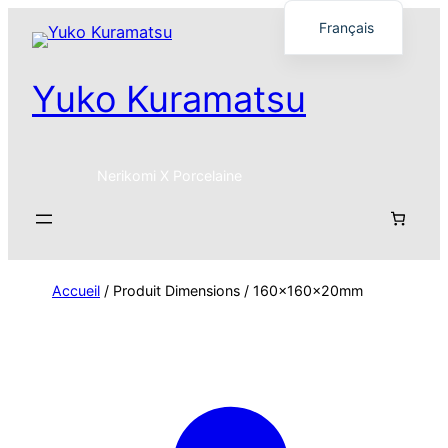
Français
English
Yuko Kuramatsu
日本語
Nerikomi X Porcelaine
Accueil
/ Produit Dimensions / 160x160x20mm