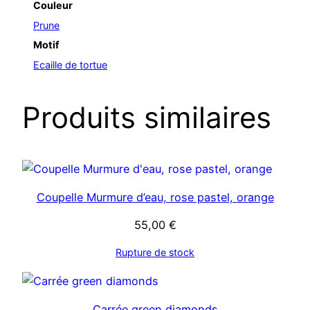
Couleur
Prune
Motif
Ecaille de tortue
Produits similaires
Coupelle Murmure d’eau, rose pastel, orange
55,00
€
Rupture de stock
Carrée green diamonds