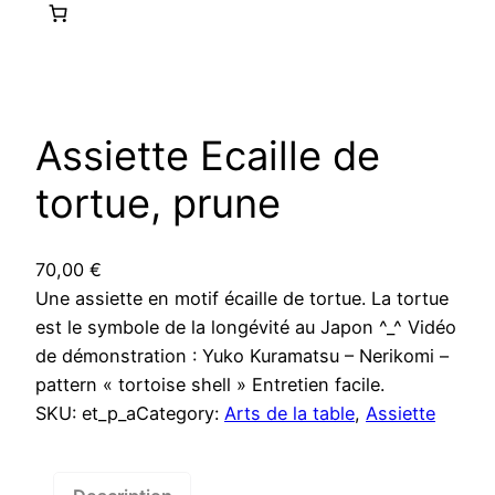
Assiette Ecaille de
tortue, prune
70,00
€
Une assiette en motif écaille de tortue. La tortue
est le symbole de la longévité au Japon ^_^ Vidéo
de démonstration : Yuko Kuramatsu – Nerikomi –
pattern « tortoise shell » Entretien facile.
SKU:
et_p_a
Category:
Arts de la table
, 
Assiette