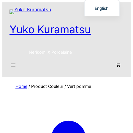
English
Français
Yuko Kuramatsu
日本語
Nerikomi X Porcelaine
Home
/ Product Couleur / Vert pomme