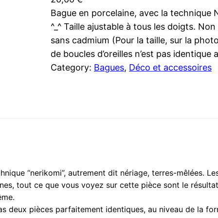
Bague en porcelaine, avec la technique N
^_^ Taille ajustable à tous les doigts. No
sans cadmium (Pour la taille, sur la pho
de boucles d’oreilles n’est pas identique
Category:
Bagues
, 
Déco et accessoires
chnique “nerikomi”, autrement dit nériage, terres-mêlées. Le
gnes, tout ce que vous voyez sur cette pièce sont le résul
ême.
 a pas deux pièces parfaitement identiques, au niveau de la for