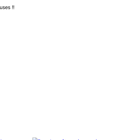
uses !!