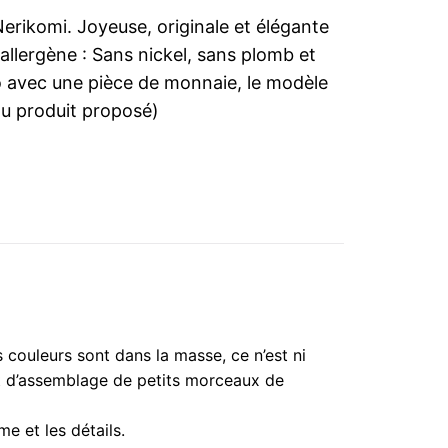
erikomi. Joyeuse, originale et élégante
n allergène : Sans nickel, sans plomb et
to avec une pièce de monnaie, le modèle
 au produit proposé)
s couleurs sont dans la masse, ce n’est ni
tat d’assemblage de petits morceaux de
me et les détails.