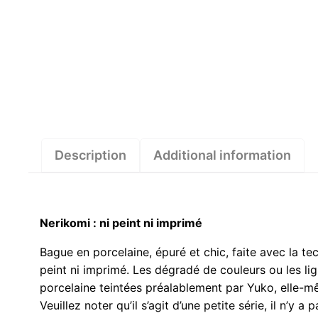
Description
Additional information
Nerikomi : ni peint ni imprimé
Bague en porcelaine, épuré et chic, faite avec la te
peint ni imprimé. Les dégradé de couleurs ou les li
porcelaine teintées préalablement par Yuko, elle-m
Veuillez noter qu’il s’agit d’une petite série, il n’y