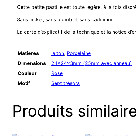
Cette petite pastille est toute légère, à la fois dis
Sans nickel, sans plomb et sans cadmium.
La carte d’explicatif de la technique et la notice d’e
Matières
laiton
,
Porcelaine
Dimensions
24x24x3mm (25mm avec anneau)
Couleur
Rose
Motif
Sept trésors
Produits similair