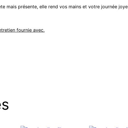
crète mais présente, elle rend vos mains et votre journée joye
ntretien fournie avec.
es