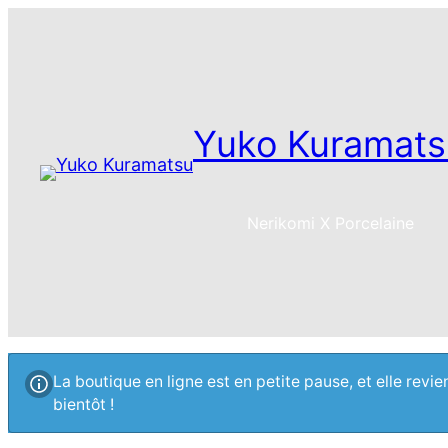
Yuko Kuramats
Nerikomi X Porcelaine
La boutique en ligne est en petite pause, et elle rev
bientôt !