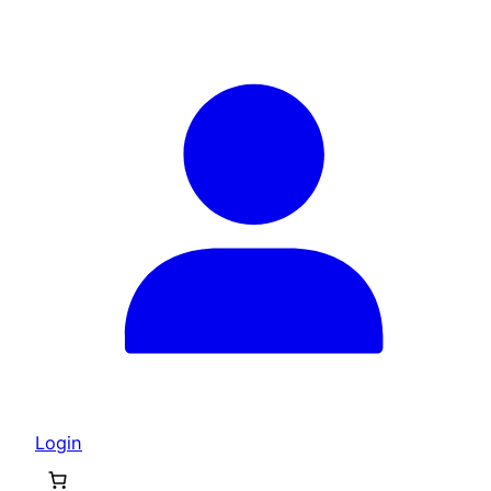
Login