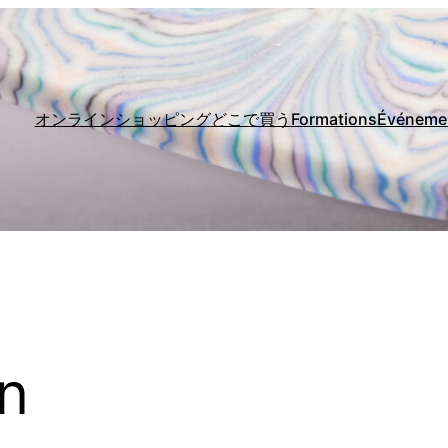
オンラインショッピング
どこで買う
Formations
Événeme
on