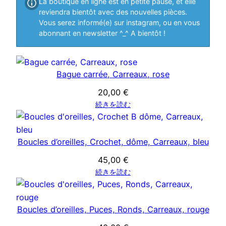
La boutique en ligne est en petite pause, et elle
reviendra bientôt avec des nouvelles pièces.
Vous serez informé(e) sur instagram, ou en vous
abonnant en newsletter ^_^ A bientôt !
Bague carrée, Carreaux, rose
20,00
€
続きを読む
Boucles d’oreilles, Crochet, dôme, Carreaux, bleu
45,00
€
続きを読む
Boucles d’oreilles, Puces, Ronds, Carreaux, rouge