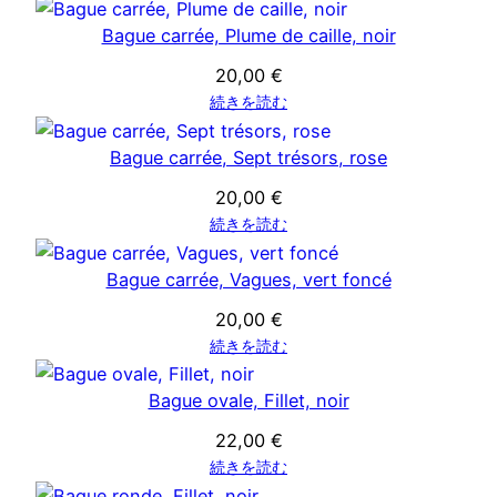
Bague carrée, Plume de caille, noir
20,00
€
続きを読む
Bague carrée, Sept trésors, rose
20,00
€
続きを読む
Bague carrée, Vagues, vert foncé
20,00
€
続きを読む
Bague ovale, Fillet, noir
22,00
€
続きを読む