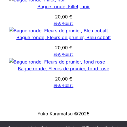
Bague ronde, Fillet, noir
20,00
€
続きを読む
Bague ronde, Fleurs de prunier, Bleu cobalt
20,00
€
続きを読む
Bague ronde, Fleurs de prunier, fond rose
20,00
€
続きを読む
Yuko Kuramatsu ©2025