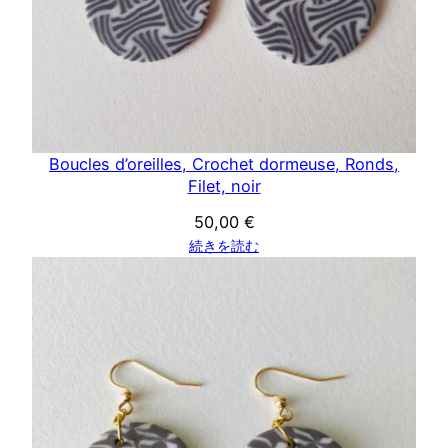
Boucles d’oreilles, Crochet dormeuse, Ronds,
Filet, noir
50,00
€
続きを読む