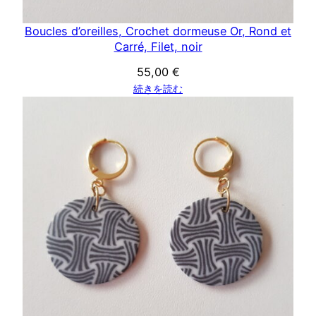
Boucles d’oreilles, Crochet dormeuse Or, Rond et
Carré, Filet, noir
55,00
€
続きを読む