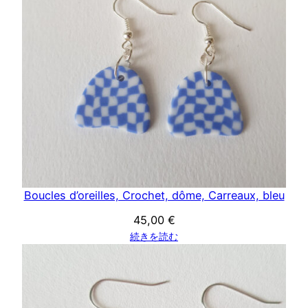
Boucles d’oreilles, Crochet, dôme, Carreaux, bleu
45,00
€
続きを読む