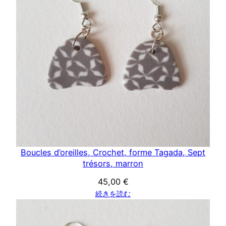
Boucles d’oreilles, Crochet, forme Tagada, Sept
trésors, marron
45,00
€
続きを読む