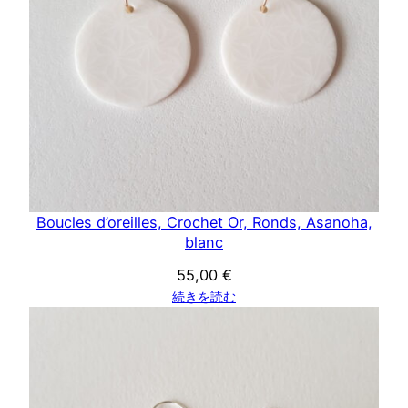
Boucles d’oreilles, Crochet Or, Ronds, Asanoha,
blanc
55,00
€
続きを読む