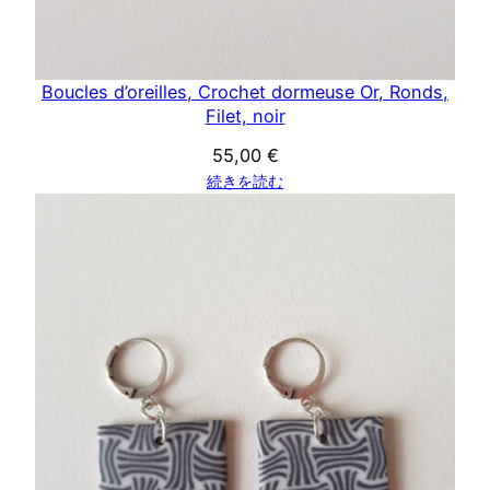
Boucles d’oreilles, Crochet dormeuse Or, Ronds,
Filet, noir
55,00
€
続きを読む