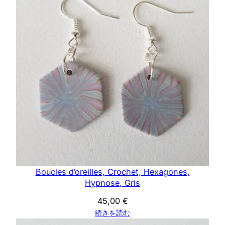
Boucles d’oreilles, Crochet, Hexagones,
Hypnose, Gris
45,00
€
続きを読む