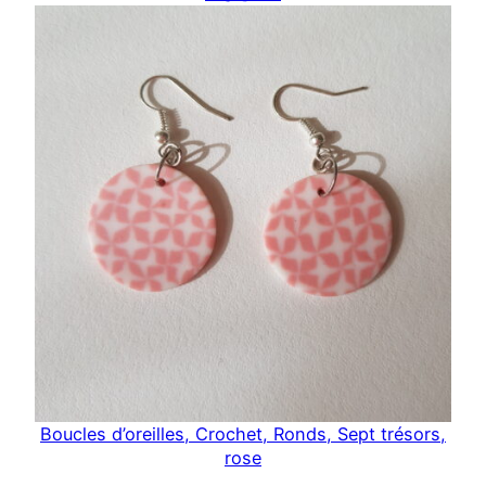
Boucles d’oreilles, Crochet, Ronds, Sept trésors,
rose