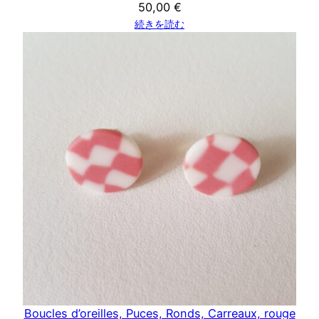
50,00
€
続きを読む
Boucles d’oreilles, Puces, Ronds, Carreaux, rouge