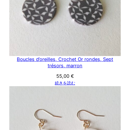
Boucles d’oreilles, Crochet Or rondes, Sept
trésors, marron
55,00
€
続きを読む