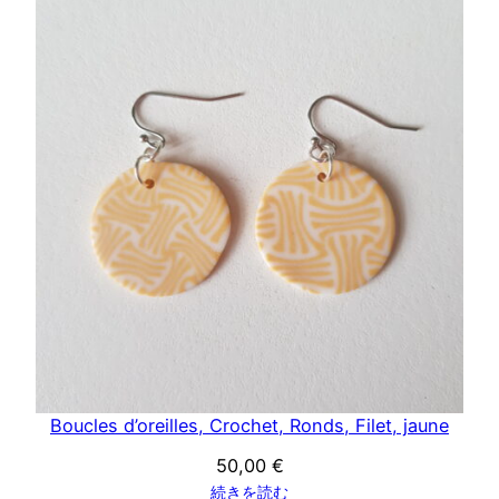
Boucles d’oreilles, Crochet, Ronds, Filet, jaune
50,00
€
続きを読む