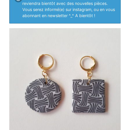
reviendra bientôt avec des nouvelles pièces.
Vous serez informé(e) sur instagram, ou en vous
abonnant en newsletter ^_^ A bientôt !