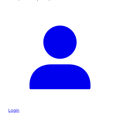
Login